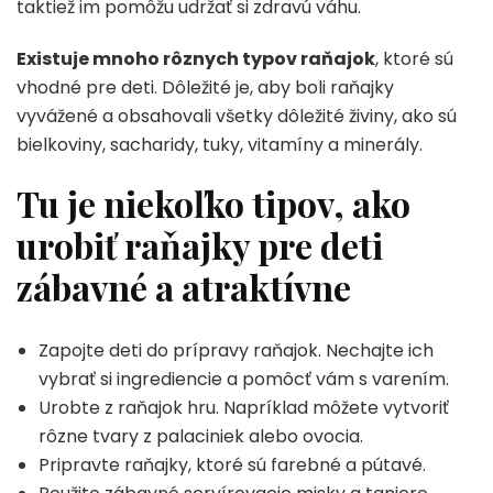
taktiež im pomôžu udržať si zdravú váhu.
Existuje mnoho rôznych typov raňajok
, ktoré sú
vhodné pre deti. Dôležité je, aby boli raňajky
vyvážené a obsahovali všetky dôležité živiny, ako sú
bielkoviny, sacharidy, tuky, vitamíny a minerály.
Tu je niekoľko tipov, ako
urobiť raňajky pre deti
zábavné a atraktívne
Zapojte deti do prípravy raňajok. Nechajte ich
vybrať si ingrediencie a pomôcť vám s varením.
Urobte z raňajok hru. Napríklad môžete vytvoriť
rôzne tvary z palaciniek alebo ovocia.
Pripravte raňajky, ktoré sú farebné a pútavé.