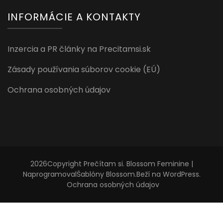
INFORMÁCIE A KONTAKTY
Inzercia a PR články na Precitamsi.sk
Zásady používania súborov cookie (EÚ)
Ochrana osobných údajov
2026Copyright
Prečítam si
.
Blossom Feminine |
Naprogramoval
Šablóny Blossom
.Beží na
WordPress
.
Ochrana osobných údajov