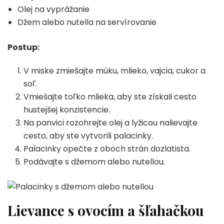
Olej na vyprážanie
Džem alebo nutella na servírovanie
Postup:
V miske zmiešajte múku, mlieko, vajcia, cukor a
soľ.
Vmiešajte toľko mlieka, aby ste získali cesto
hustejšej konzistencie.
Na panvici rozohrejte olej a lyžicou nalievajte
cesto, aby ste vytvorili palacinky.
Palacinky opečte z oboch strán dozlatista.
Podávajte s džemom alebo nutellou.
Lievance s ovocím a šľahačkou