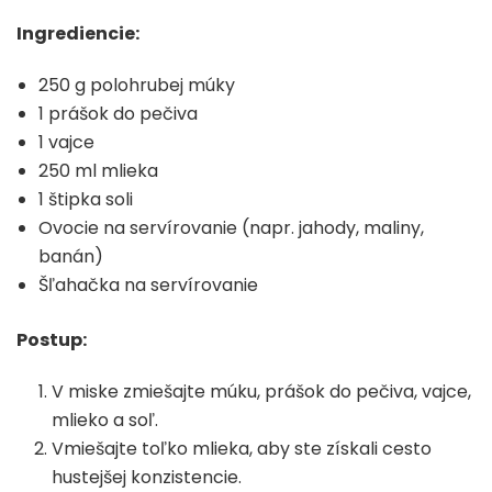
Ingrediencie:
250 g polohrubej múky
1 prášok do pečiva
1 vajce
250 ml mlieka
1 štipka soli
Ovocie na servírovanie (napr. jahody, maliny,
banán)
Šľahačka na servírovanie
Postup:
V miske zmiešajte múku, prášok do pečiva, vajce,
mlieko a soľ.
Vmiešajte toľko mlieka, aby ste získali cesto
hustejšej konzistencie.