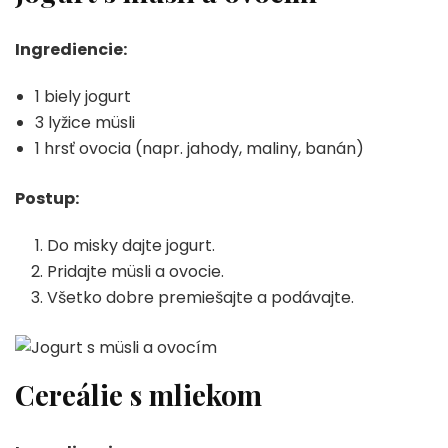
Ingrediencie:
1 biely jogurt
3 lyžice müsli
1 hrsť ovocia (napr. jahody, maliny, banán)
Postup:
Do misky dajte jogurt.
Pridajte müsli a ovocie.
Všetko dobre premiešajte a podávajte.
Cereálie s mliekom