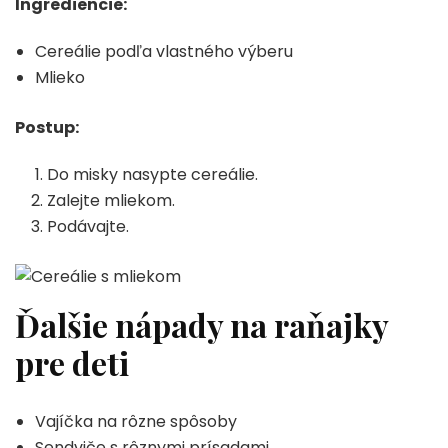
Ingrediencie:
Cereálie podľa vlastného výberu
Mlieko
Postup:
Do misky nasypte cereálie.
Zalejte mliekom.
Podávajte.
Ďalšie nápady na raňajky
pre deti
Vajíčka na rôzne spôsoby
Sendviče s rôznymi prísadami