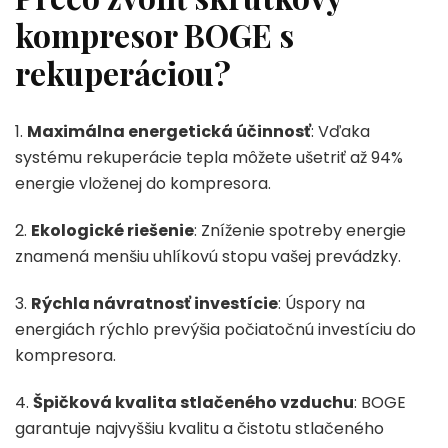
kompresor BOGE s
rekuperáciou?
1.
Maximálna energetická účinnosť
: Vďaka
systému rekuperácie tepla môžete ušetriť až 94%
energie vloženej do kompresora.
2.
Ekologické riešenie
: Zníženie spotreby energie
znamená menšiu uhlíkovú stopu vašej prevádzky.
3.
Rýchla návratnosť investície
: Úspory na
energiách rýchlo prevýšia počiatočnú investíciu do
kompresora.
4.
Špičková kvalita stlačeného vzduchu
: BOGE
garantuje najvyššiu kvalitu a čistotu stlačeného