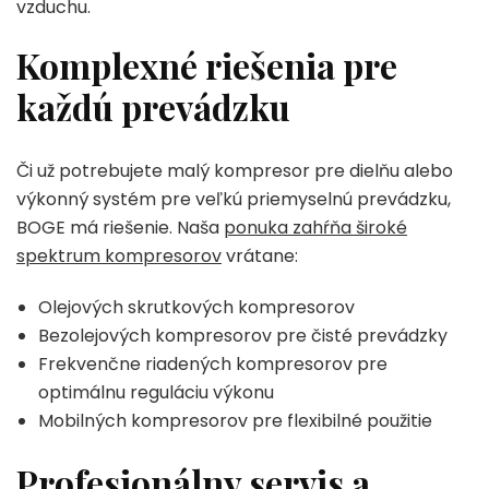
vzduchu.
Komplexné riešenia pre
každú prevádzku
Či už potrebujete malý kompresor pre dielňu alebo
výkonný systém pre veľkú priemyselnú prevádzku,
BOGE má riešenie. Naša
ponuka zahŕňa široké
spektrum kompresorov
vrátane:
Olejových skrutkových kompresorov
Bezolejových kompresorov pre čisté prevádzky
Frekvenčne riadených kompresorov pre
optimálnu reguláciu výkonu
Mobilných kompresorov pre flexibilné použitie
Profesionálny servis a