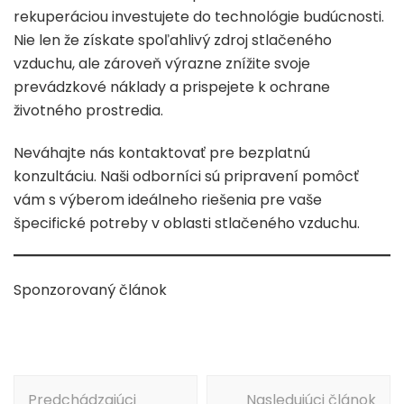
rekuperáciou investujete do technológie budúcnosti.
Nie len že získate spoľahlivý zdroj stlačeného
vzduchu, ale zároveň výrazne znížite svoje
prevádzkové náklady a prispejete k ochrane
životného prostredia.
Neváhajte nás kontaktovať pre bezplatnú
konzultáciu. Naši odborníci sú pripravení pomôcť
vám s výberom ideálneho riešenia pre vaše
špecifické potreby v oblasti stlačeného vzduchu.
Sponzorovaný článok
Navigácia
Predchádzajúci
Nasledujúci článok