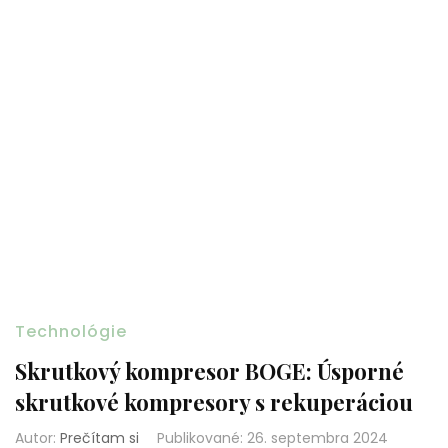
Technológie
Skrutkový kompresor BOGE: Úsporné
skrutkové kompresory s rekuperáciou
Autor:
Prečítam si
Publikované
:
26. septembra 2024