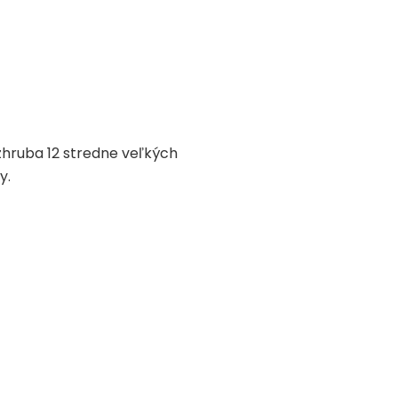
 zhruba 12 stredne veľkých
y.