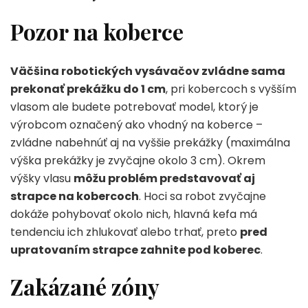
Pozor na koberce
Väčšina robotických vysávačov zvládne sama
prekonať prekážku do 1 cm
, pri kobercoch s vyšším
vlasom ale budete potrebovať model, ktorý je
výrobcom označený ako vhodný na koberce –
zvládne nabehnúť aj na vyššie prekážky (maximálna
výška prekážky je zvyčajne okolo 3 cm). Okrem
výšky vlasu
môžu problém predstavovať aj
strapce na kobercoch
. Hoci sa robot zvyčajne
dokáže pohybovať okolo nich, hlavná kefa má
tendenciu ich zhlukovať alebo trhať, preto
pred
upratovaním strapce zahnite pod koberec
.
Zakázané zóny