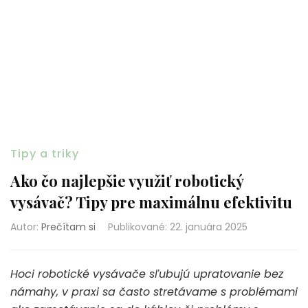
Tipy a triky
Ako čo najlepšie využiť robotický
vysávač? Tipy pre maximálnu efektivitu
Autor:
Prečítam si
Publikované
:
22. januára 2025
Hoci robotické vysávače sľubujú upratovanie bez
námahy, v praxi sa často stretávame s problémami