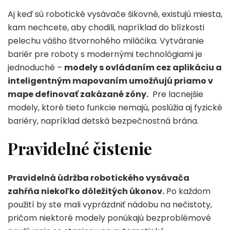
Aj keď sú robotické vysávače šikovné, existujú miesta,
kam nechcete, aby chodili, napríklad do blízkosti
pelechu vášho štvornohého miláčika. Vytváranie
bariér pre roboty s modernými technológiami je
jednoduché –
modely s ovládaním cez aplikáciu a
inteligentným mapovaním umožňujú priamo v
mape definovať zakázané zóny.
Pre lacnejšie
modely, ktoré tieto funkcie nemajú, poslúžia aj fyzické
bariéry, napríklad detská bezpečnostná brána.
Pravidelné čistenie
Pravidelná údržba robotického vysávača
zahŕňa niekoľko dôležitých úkonov.
Po každom
použití by ste mali vyprázdniť nádobu na nečistoty,
pričom niektoré modely ponúkajú bezproblémové