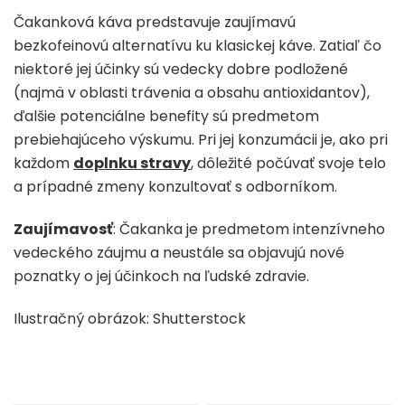
Čakanková káva predstavuje zaujímavú
bezkofeinovú alternatívu ku klasickej káve. Zatiaľ čo
niektoré jej účinky sú vedecky dobre podložené
(najmä v oblasti trávenia a obsahu antioxidantov),
ďalšie potenciálne benefity sú predmetom
prebiehajúceho výskumu. Pri jej konzumácii je, ako pri
každom
doplnku stravy
, dôležité počúvať svoje telo
a prípadné zmeny konzultovať s odborníkom.
Zaujímavosť
: Čakanka je predmetom intenzívneho
vedeckého záujmu a neustále sa objavujú nové
poznatky o jej účinkoch na ľudské zdravie.
Ilustračný obrázok: Shutterstock