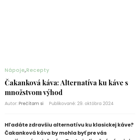
Nápoje
,
Recepty
Čakanková káva: Alternatíva ku káve s
množstvom výhod
Autor:
Prečítam si
Publikované
:
29. októbra 2024
Hľadáte zdravšiu alternatívu ku klasickej káve?
Čakanková káva by mohla byť pre vás