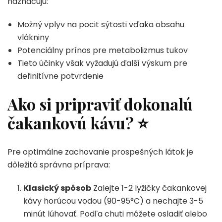
naznačujú:
Možný vplyv na pocit sýtosti vďaka obsahu
vlákniny
Potenciálny prínos pre metabolizmus tukov
Tieto účinky však vyžadujú ďalší výskum pre
definitívne potvrdenie
Ako si pripraviť dokonalú
čakankovú kávu?
⭐
Pre optimálne zachovanie prospešných látok je
dôležitá správna príprava:
Klasický spôsob
Zalejte 1-2 lyžičky čakankovej
kávy horúcou vodou (90-95°C) a nechajte 3-5
minút lúhovať. Podľa chuti môžete osladiť alebo