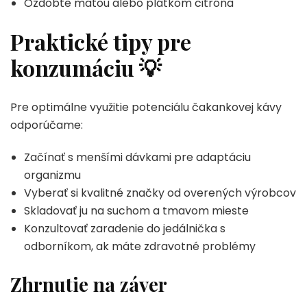
Ozdobte mätou alebo plátkom citróna
Praktické tipy pre
konzumáciu
💡
Pre optimálne využitie potenciálu čakankovej kávy
odporúčame:
Začínať s menšími dávkami pre adaptáciu
organizmu
Vyberať si kvalitné značky od overených výrobcov
Skladovať ju na suchom a tmavom mieste
Konzultovať zaradenie do jedálnička s
odborníkom, ak máte zdravotné problémy
Zhrnutie na záver