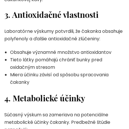
3. Antioxidačné vlastnosti
Laboratórne výskumy potvrdili, že čakanka obsahuje
polyfenoly a ďalšie antioxidačné zlúčeniny:
Obsahuje významné množstvo antioxidantov
Tieto látky pomáhajú chrániť bunky pred
oxidačným stresom
Miera účinku závisí od spôsobu spracovania
čakanky
4. Metabolické účinky
Súčasný výskum sa zameriava na potenciálne
metabolické účinky čakanky. Predbežné štúdie