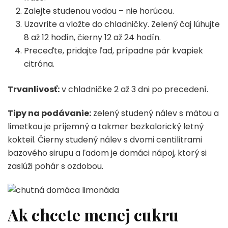
Zalejte studenou vodou – nie horúcou.
Uzavrite a vložte do chladničky. Zelený čaj lúhujte
8 až 12 hodín, čierny 12 až 24 hodín.
Preceďte, pridajte ľad, prípadne pár kvapiek
citróna.
Trvanlivosť:
v chladničke 2 až 3 dni po precedení.
Tipy na podávanie:
zelený studený nálev s mätou a
limetkou je príjemný a takmer bezkalorický letný
kokteil. Čierny studený nálev s dvomi centilitrami
bazového sirupu a ľadom je domáci nápoj, ktorý si
zaslúži pohár s ozdobou.
Ak chcete menej cukru