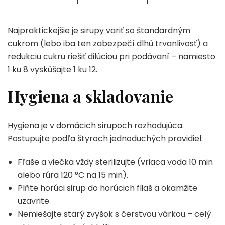
Najpraktickejšie je sirupy variť so štandardným
cukrom (lebo iba ten zabezpečí dlhú trvanlivosť) a
redukciu cukru riešiť dilúciou pri podávaní – namiesto
1 ku 8 vyskúšajte 1 ku 12.
Hygiena a skladovanie
Hygiena je v domácich sirupoch rozhodujúca.
Postupujte podľa štyroch jednoduchých pravidiel:
Fľaše a viečka vždy sterilizujte (vriaca voda 10 min
alebo rúra 120 °C na 15 min).
Plňte horúci sirup do horúcich fliaš a okamžite
uzavrite.
Nemiešajte starý zvyšok s čerstvou várkou – celý