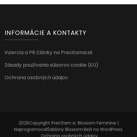
INFORMÁCIE A KONTAKTY
Inzercia a PR články na Precitamsi.sk
Zásady používania súborov cookie (EÚ)
Ochrana osobných údajov
2026Copyright
Prečítam si
.
Blossom Feminine |
Naprogramoval
Šablóny Blossom
.Beží na
WordPress
.
Ochrana osobných údajov