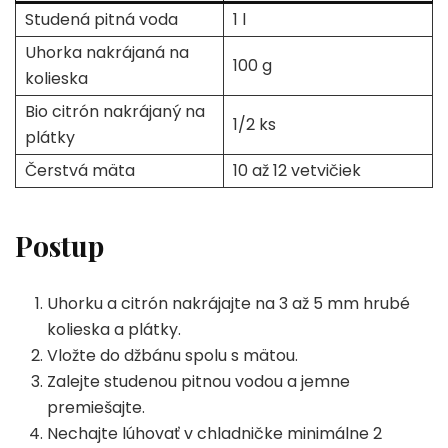
Studená pitná voda
1 l
Uhorka nakrájaná na
100 g
kolieska
Bio citrón nakrájaný na
1/2 ks
plátky
Čerstvá mäta
10 až 12 vetvičiek
Postup
Uhorku a citrón nakrájajte na 3 až 5 mm hrubé
kolieska a plátky.
Vložte do džbánu spolu s mätou.
Zalejte studenou pitnou vodou a jemne
premiešajte.
Nechajte lúhovať v chladničke minimálne 2