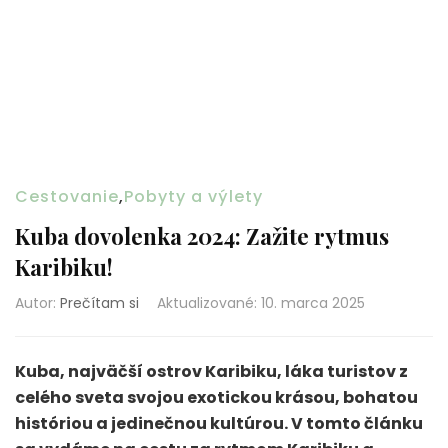
Cestovanie
,
Pobyty a výlety
Kuba dovolenka 2024: Zažite rytmus
Karibiku!
Autor:
Prečítam si
Aktualizované
:
10. marca 2025
Kuba, najväčší ostrov Karibiku, láka turistov z
celého sveta svojou exotickou krásou, bohatou
históriou a jedinečnou kultúrou. V tomto článku