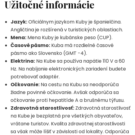
Užitočné informácie
Jazyk:
Oficiálnym jazykom Kuby je španielčina.
Angličtina je rozšírená v turistických oblastiach.
Mena:
Mena Kuby je kubánske peso (CUP).
Časové pásmo:
Kuba má rozdielné časové
pásmo ako Slovensko (GMT -4).
Elektrina:
Na Kube sa používa napätie 110 V a 60
Hz. Na nabíjanie elektronických zariadení budete
potrebovať adaptér.
Očkovanie:
Na cestu na Kubu sa neodporúča
žiadne povinné očkovanie. Avšak odporúča sa
očkovanie proti hepatitíde A a brušnému týfusu.
Zdravotná starostlivosť:
Zdravotná starostlivosť
na Kube je bezplatná pre všetkých obyvateľov,
vrátane turistov. Kvalita zdravotnej starostlivosti
sa však môže líšiť v závislosti od lokality. Odporúča