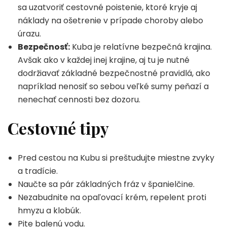
sa uzatvoriť cestovné poistenie, ktoré kryje aj
náklady na ošetrenie v prípade choroby alebo
úrazu.
Bezpečnosť:
Kuba je relatívne bezpečná krajina.
Avšak ako v každej inej krajine, aj tu je nutné
dodržiavať základné bezpečnostné pravidlá, ako
napríklad nenosiť so sebou veľké sumy peňazí a
nenechať cennosti bez dozoru.
Cestovné tipy
Pred cestou na Kubu si preštudujte miestne zvyky
a tradície.
Naučte sa pár základných fráz v španielčine.
Nezabudnite na opaľovací krém, repelent proti
hmyzu a klobúk.
Pite balenú vodu.