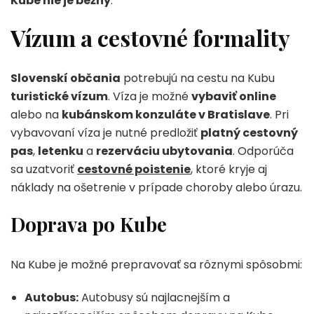
Kube nie je bežný
.
Vízum a cestovné formality
Slovenskí občania
potrebujú na cestu na Kubu
turistické vízum
. Víza je možné
vybaviť online
alebo na
kubánskom konzuláte v Bratislave
. Pri
vybavovaní víza je nutné predložiť
platný cestovný
pas
,
letenku
a
rezerváciu ubytovania
. Odporúča
sa uzatvoriť
cestovné poistenie
, ktoré kryje aj
náklady na ošetrenie v prípade choroby alebo úrazu.
Doprava po Kube
Na Kube je možné prepravovať sa rôznymi spôsobmi:
Autobus:
Autobusy sú najlacnejším a