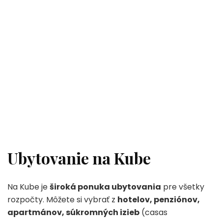
Ubytovanie na Kube
Na Kube je
široká ponuka ubytovania
pre všetky
rozpočty. Môžete si vybrať z
hotelov, penziónov,
apartmánov, súkromných izieb
(casas