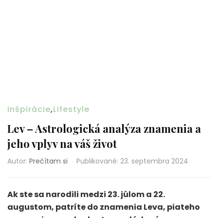
Inšpirácie
,
Lifestyle
Lev – Astrologická analýza znamenia a
jeho vplyv na váš život
Autor:
Prečítam si
Publikované
:
23. septembra 2024
Ak ste sa narodili medzi 23. júlom a 22.
augustom, patríte do znamenia Leva, piateho