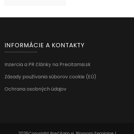
INFORMÁCIE A KONTAKTY
Inzercia a PR články na Precitamsi.sk
Zásady používania súborov cookie (EÚ)
Ochrana osobných údajov
2026Copyright
Prečítam si
.
Blossom Feminine |