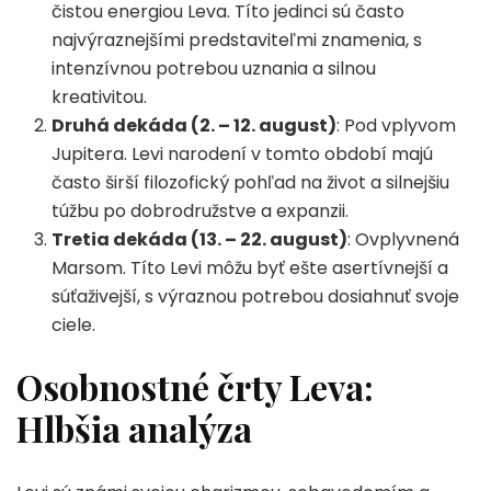
čistou energiou Leva. Títo jedinci sú často
najvýraznejšími predstaviteľmi znamenia, s
intenzívnou potrebou uznania a silnou
kreativitou.
Druhá dekáda (2. – 12. august)
: Pod vplyvom
Jupitera. Levi narodení v tomto období majú
často širší filozofický pohľad na život a silnejšiu
túžbu po dobrodružstve a expanzii.
Tretia dekáda (13. – 22. august)
: Ovplyvnená
Marsom. Títo Levi môžu byť ešte asertívnejší a
súťaživejší, s výraznou potrebou dosiahnuť svoje
ciele.
Osobnostné črty Leva:
Hlbšia analýza