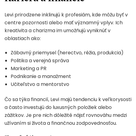
Levi prirodzene inklinujú k profesiám, kde môžu byť v
centre pozornosti alebo mať významný vplyv. Ich
kreativita a charizma im umožňujú vyniknúť v
oblastiach ako:
Zábavný priemysel (herectvo, réžia, produkcia)
Politika a verejná správa
Marketing a PR
Podnikanie a manažment
Učiteľstvo a mentorstvo
Čo sa týka financií, Levi majú tendenciu k veľkorysosti
a často investujú do luxusných položiek alebo
zážitkov. Je pre nich dôležité nájsť rovnováhu medzi
užívaním si života a finančnou zodpovednosťou.