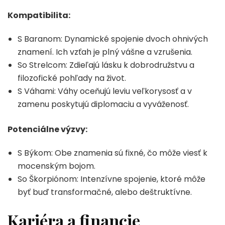
Kompatibilita:
S Baranom: Dynamické spojenie dvoch ohnivých
znamení. Ich vzťah je plný vášne a vzrušenia.
So Strelcom: Zdieľajú lásku k dobrodružstvu a
filozofické pohľady na život.
S Váhami: Váhy oceňujú leviu veľkorysosť a v
zamenu poskytujú diplomaciu a vyváženosť.
Potenciálne výzvy:
S Býkom: Obe znamenia sú fixné, čo môže viesť k
mocenským bojom.
So Škorpiónom: Intenzívne spojenie, ktoré môže
byť buď transformačné, alebo deštruktívne.
Kariéra a financie