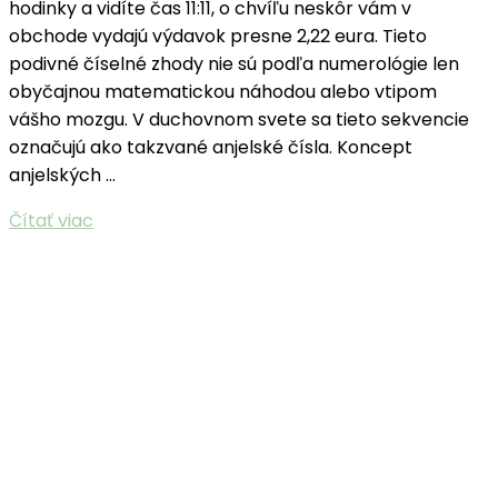
hodinky a vidíte čas 11:11, o chvíľu neskôr vám v
obchode vydajú výdavok presne 2,22 eura. Tieto
podivné číselné zhody nie sú podľa numerológie len
obyčajnou matematickou náhodou alebo vtipom
vášho mozgu. V duchovnom svete sa tieto sekvencie
označujú ako takzvané anjelské čísla. Koncept
anjelských …
Čítať viac