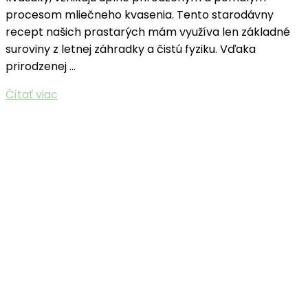
procesom mliečneho kvasenia. Tento starodávny
recept našich prastarých mám využíva len základné
suroviny z letnej záhradky a čistú fyziku. Vďaka
prirodzenej …
Čítať viac