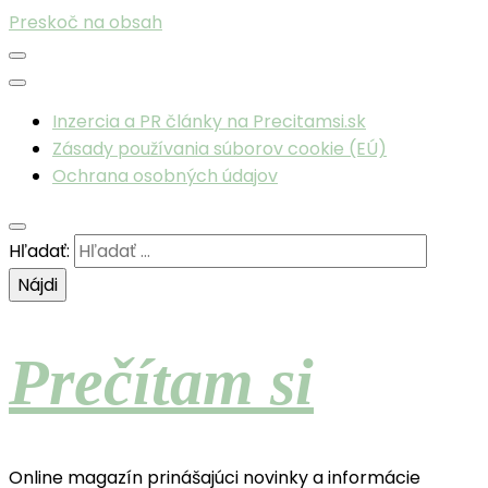
Preskoč na obsah
Inzercia a PR články na Precitamsi.sk
Zásady používania súborov cookie (EÚ)
Ochrana osobných údajov
Hľadať:
Prečítam si
Online magazín prinášajúci novinky a informácie