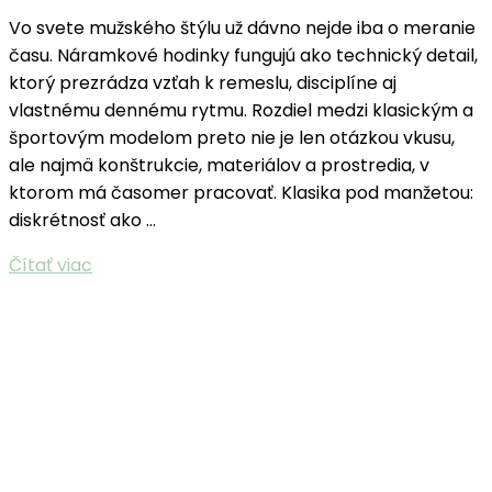
Vo svete mužského štýlu už dávno nejde iba o meranie
času. Náramkové hodinky fungujú ako technický detail,
ktorý prezrádza vzťah k remeslu, disciplíne aj
vlastnému dennému rytmu. Rozdiel medzi klasickým a
športovým modelom preto nie je len otázkou vkusu,
ale najmä konštrukcie, materiálov a prostredia, v
ktorom má časomer pracovať. Klasika pod manžetou:
diskrétnosť ako …
Čítať viac