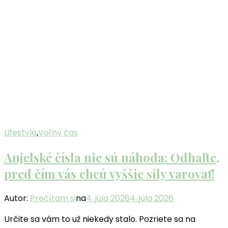
Lifestyle
,
Voľný čas
Anjelské čísla nie sú náhoda: Odhaľte,
pred čím vás chcú vyššie sily varovať!
Autor:
Prečítam si
na
4. júla 2026
4. júla 2026
Určite sa vám to už niekedy stalo. Pozriete sa na