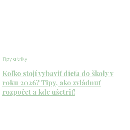
Tipy a triky
Koľko stojí vybaviť dieťa do školy v
roku 2026? Tipy, ako zvládnuť
rozpočet a kde ušetriť!