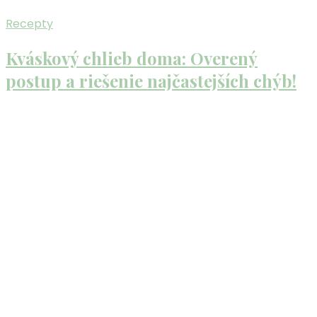
Recepty
Kváskový chlieb doma: Overený
postup a riešenie najčastejších chýb!