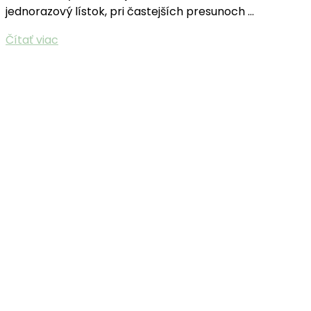
jednorazový lístok, pri častejších presunoch …
Čítať viac