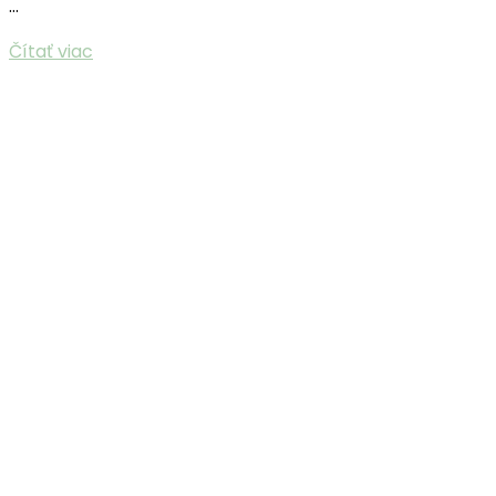
…
Čítať viac