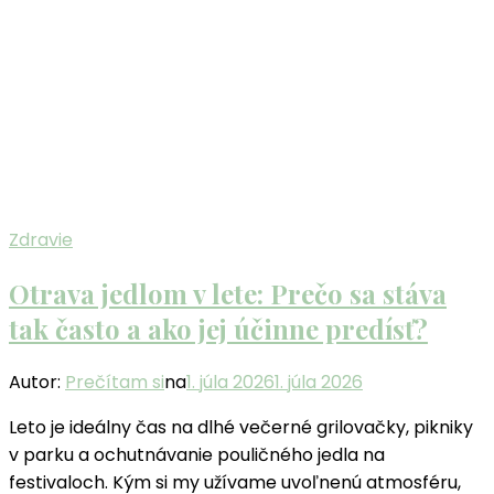
Zdravie
Otrava jedlom v lete: Prečo sa stáva
tak často a ako jej účinne predísť?
Autor:
Prečítam si
na
1. júla 2026
1. júla 2026
Leto je ideálny čas na dlhé večerné grilovačky, pikniky
v parku a ochutnávanie pouličného jedla na
festivaloch. Kým si my užívame uvoľnenú atmosféru,