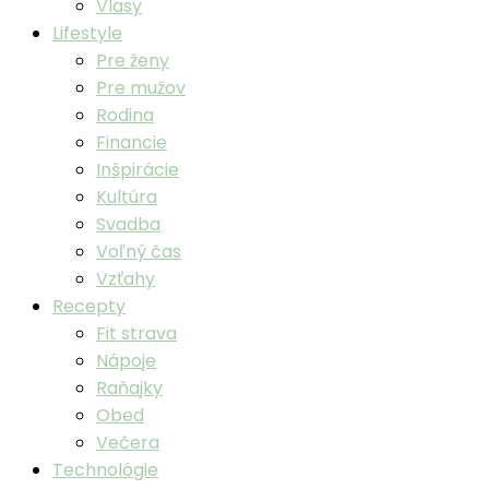
Vlasy
Lifestyle
Pre ženy
Pre mužov
Rodina
Financie
Inšpirácie
Kultúra
Svadba
Voľný čas
Vzťahy
Recepty
Fit strava
Nápoje
Raňajky
Obed
Večera
Technológie