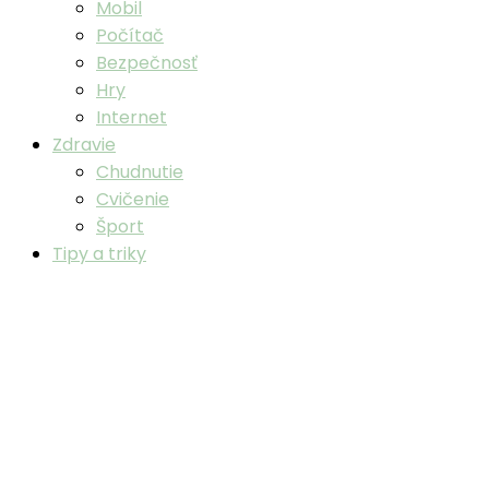
Mobil
Počítač
Bezpečnosť
Hry
Internet
Zdravie
Chudnutie
Cvičenie
Šport
Tipy a triky