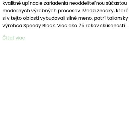
kvalitné upínacie zariadenia neoddeliteľnou súčasťou
moderných výrobných procesov. Medzi značky, ktoré
si v tejto oblasti vybudovali silné meno, patrí taliansky
výrobca Speedy Block. Viac ako 75 rokov skúseností …
Čítať viac