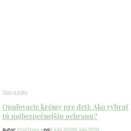
Tipy a triky
Opaľovacie krémy pre deti: Ako vybrať
tú najbezpečnejšiu ochranu?
Autor:
Prečítam si
na
8. júla 2026
8. júla 2026