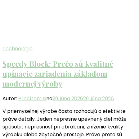
Technológie
Speedy Block: Prečo sú kvalitné
upínacie zariadenia základom
modernej výroby
Autor:
Prečítam si
na
29. júna 2026
29. júna 2026
V priemyselnej výrobe často rozhodujú o efektivite
práve detaily. Jeden nepresne upevnený diel môže
spôsobiť nepresnosť pri obrábaní, zníženie kvality
výrobku alebo zbytočné prestoje. Práve preto sú