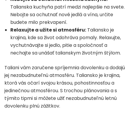
Talianska kuchyňa patrí medzi najlepšie na svete.
Nebojte sa ochutnať nové jedlá a vína, určite
budete milo prekvapení.
Relaxujte a užite si atmosféru:
Taliansko je
krajina, kde sa život odohráva pomaly. Relaxujte,
vychutnávajte si jedlo, pitie a spoločnosť a
nechajte sa unášať talianskym životným štýlom.
Taliani vám zaručene spríjemnia dovolenku a dodajú
jej nezabudnuteľnú atmosféru. Taliansko je krajina,
ktorá vás očarí svojou krásou, pohostinnosťou a
jedinečnou atmosférou. S trochou plánovania a s
týmito tipmi si môžete užiť nezabudnuteľnú letnú
dovolenku plnú zážitkov.