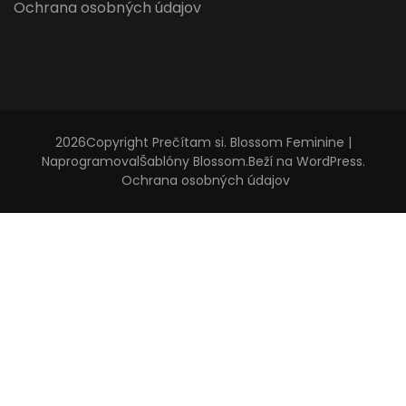
Ochrana osobných údajov
2026Copyright
Prečítam si
.
Blossom Feminine |
Naprogramoval
Šablóny Blossom
.Beží na
WordPress
.
Ochrana osobných údajov