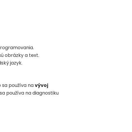
 programovania.
ú obrázky a text.
ký jazyk.
e sa používa na
vývoj
sa používa na diagnostiku