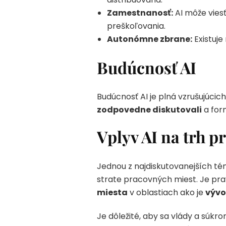
Zamestnanosť:
AI môže vies
preškoľovania.
Autonómne zbrane:
Existuje
Budúcnosť AI
Budúcnosť AI je plná vzrušujúcich
zodpovedne diskutovali
a form
Vplyv AI na trh 
Jednou z najdiskutovanejších tém v
strate pracovných miest. Je pra
miesta
v oblastiach ako je
vývo
Je dôležité, aby sa vlády a súkr