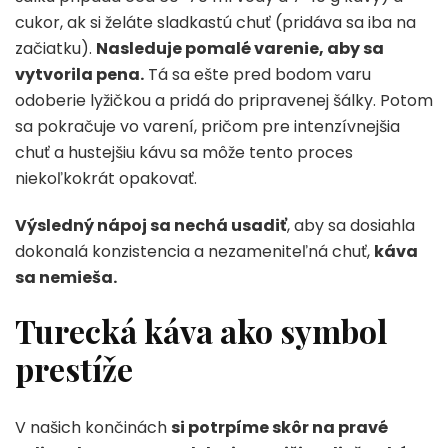
cukor, ak si želáte sladkastú chuť (pridáva sa iba na
začiatku).
Nasleduje pomalé varenie, aby sa
vytvorila pena.
Tá sa ešte pred bodom varu
odoberie lyžičkou a pridá do pripravenej šálky. Potom
sa pokračuje vo varení, pričom pre intenzívnejšia
chuť a hustejšiu kávu sa môže tento proces
niekoľkokrát opakovať.
Výsledný nápoj sa nechá usadiť
, aby sa dosiahla
dokonalá konzistencia a nezameniteľná chuť,
káva
sa nemieša.
Turecká káva ako symbol
prestíže
V našich končinách
si potrpíme skôr na pravé