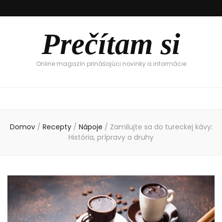
Prečítam si
Online magazín prinášajúci novinky a informácie
Domov
/
Recepty
/
Nápoje
/
Zamilujte sa do tureckej kávy:
História, prípravy a druhy