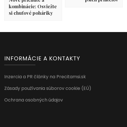
kombinácie: Osviežte
si chuťové poháriky
INFORMÁCIE A KONTAKTY
Inzercia a PR články na Precitamsi.sk
Zásady používania súborov cookie (EÚ)
Ochrana osobných údajov