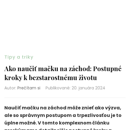
Tipy a triky
Ako naučiť mačku na záchod: Postupné
kroky k bezstarostnému životu
Autor:
Prečítam si
Publikované
:
20. januára 2024
Naučiť mačku na záchod môže znieť ako výzva,
ale so správnym postupom a trpezlivosťou je to
úplne možné. V tomto komplexnom článku