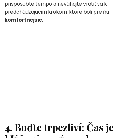
prispôsobte tempo a neváhajte vrátiť sa k
predchádzajúcim krokom, ktoré boli pre ňu
komfortnejšie
.
4. Buďte trpezliví: Čas je