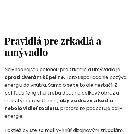
Pravidlá pre zrkadlá a
umývadlo
Najvhodnejšou polohou pre zrkadlo a umývadlo je
oproti dverám kúpeľne.
Toto usporiadanie pozýva
energiu do vnútra. Samo o sebe to ale nestačí. Z
pohľadu feng shui treba dbať na celkový obraz a
dôležitým pravidlom je,
aby v odraze zrkadla
nebolo vidieť toaletu
, pretože to podporuje odliv
energie.
Taktiež by ste sa mali vyhnúť dizajnovým zrkadlám,