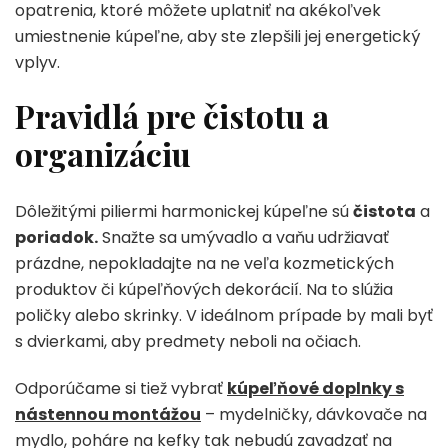
opatrenia, ktoré môžete uplatniť na akékoľvek
umiestnenie kúpeľne, aby ste zlepšili jej energetický
vplyv.
Pravidlá pre čistotu a
organizáciu
Dôležitými piliermi harmonickej kúpeľne sú
čistota
a
poriadok.
Snažte sa umývadlo a vaňu udržiavať
prázdne, nepokladajte na ne veľa kozmetických
produktov či kúpeľňových dekorácií. Na to slúžia
poličky alebo skrinky. V ideálnom prípade by mali byť
s dvierkami, aby predmety neboli na očiach.
Odporúčame si tiež vybrať
kúpeľňové doplnky s
nástennou montážou
– mydelničky, dávkovače na
mydlo, poháre na kefky tak nebudú zavadzať na