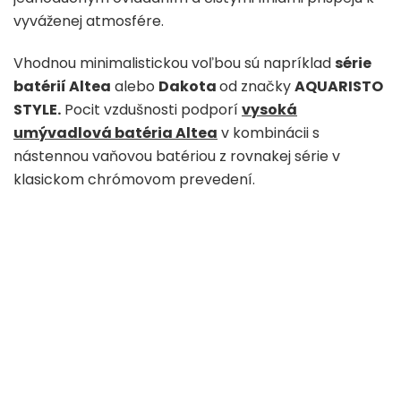
vyváženej atmosfére.
Vhodnou minimalistickou voľbou sú napríklad
série
batérií Altea
alebo
Dakota
od značky
AQUARISTO
STYLE.
Pocit vzdušnosti podporí
vysoká
umývadlová batéria Altea
v kombinácii s
nástennou vaňovou batériou z rovnakej série v
klasickom chrómovom prevedení.