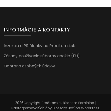
INFORMÁCIE A KONTAKTY
Inzercia a PR články na Precitamsi.sk
Zásady používania súborov cookie (EÚ)
Ochrana osobných údajov
2026Copyright
Prečítam si
.
Blossom Feminine |
Naprogramoval
Šablóny Blossom
.Beží na
WordPress
.