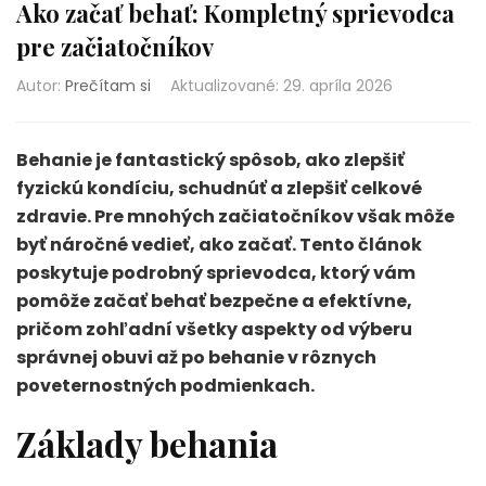
Ako začať behať: Kompletný sprievodca
pre začiatočníkov
Autor:
Prečítam si
Aktualizované
:
29. apríla 2026
Behanie je fantastický spôsob, ako zlepšiť
fyzickú kondíciu, schudnúť a zlepšiť celkové
zdravie. Pre mnohých začiatočníkov však môže
byť náročné vedieť, ako začať. Tento článok
poskytuje podrobný sprievodca, ktorý vám
pomôže začať behať bezpečne a efektívne,
pričom zohľadní všetky aspekty od výberu
správnej obuvi až po behanie v rôznych
poveternostných podmienkach.
Základy behania