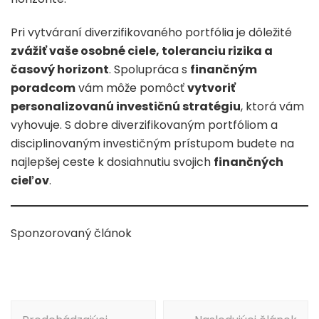
Pri vytváraní diverzifikovaného portfólia je dôležité
zvážiť vaše osobné ciele, toleranciu rizika a
časový horizont
. Spolupráca s
finančným
poradcom
vám môže pomôcť
vytvoriť
personalizovanú investičnú stratégiu
, ktorá vám
vyhovuje. S dobre diverzifikovaným portfóliom a
disciplinovaným investičným prístupom budete na
najlepšej ceste k dosiahnutiu svojich
finančných
cieľov
.
Sponzorovaný článok
Navigácia