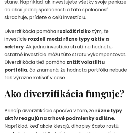
stane. Napríklad, ak investujete všetky svoje peniaze
do akcií jednej spoločnosti a táto spoločnosť
skrachuje, prídete o celú investíciu.
Diverzifikácia pomáha
rozložiť riziko
tým, že
investície
rozdelí medzi rôzne typy aktív a
sektory
. Ak jedna investícia stratí na hodnote,
ostatné investície môžu túto stratu vykompenzovať.
Diverzifikácia tiež pomáha
znížiť volatilitu
portfólia
, čo znamená, že hodnota portfólia nebude
tak výrazne kolísať v čase.
Ako diverzifikácia funguje?
Princíp diverzifikácie spočíva v tom, že
rôzne typy
aktív reagujú na trhové podmienky odlišne
.
Napríklad, keď akcie klesajú, dlhopisy často rastú,