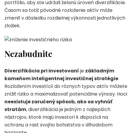
portfólio, aby ste udržali želanú úroveň diverzifikácie.
Časom sa totiž pôvodné rozloženie aktív môže
zmeniť v dôsledku rozdielnej výkonnosti jednotlivých
zložiek.
Nezabudnite
Diverzifikácia pri investovaní
je
základným
kameňom inteligentnej investičnej stratégie
.
Rozložením investícií do rôznych typov aktív môžete
znížiť riziko a maximalizovať potenciálne výnosy. Hoci
neexistuje zaručený spôsob, ako sa vyhnúť
stratám
, diverzifikácia je jedným z najlepších
nástrojov, ktoré majú investori k dispozícii na
ochranu a rast svojho bohatstva v dlhodobom
horizonte.