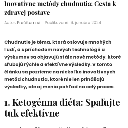
Inovatívne metódy chudnutia: Cesta k
zdravej postave
Autor:
Prečítam si
Publikované
:
9. januára 2024
Chudnutie je téma, ktorá oslovuje mnohých
ľudí, a s príchodom nových technológií a
výskumov sa objavujú stále nové metódy, ktoré
sľubujú rýchle a efektívne výsledky. V tomto
článku sa pozrieme na niekoľko inovatívnych
metód chudnutia, ktoré nie len prinášajú
výsledky, ale aj menia pohľad na celý proces.
1. Ketogénna diéta: Spaľujte
tuk efektívne