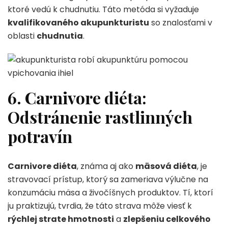
ktoré vedú k chudnutiu. Táto metóda si vyžaduje
kvalifikovaného akupunkturistu
so znalosťami v
oblasti
chudnutia
.
6. Carnivore diéta:
Odstránenie rastlinných
potravín
Carnivore diéta
, známa aj ako
mäsová diéta
, je
stravovací prístup, ktorý sa zameriava výlučne na
konzumáciu mäsa a živočíšnych produktov. Tí, ktorí
ju praktizujú, tvrdia, že táto strava môže viesť k
rýchlej strate hmotnosti
a
zlepšeniu celkového