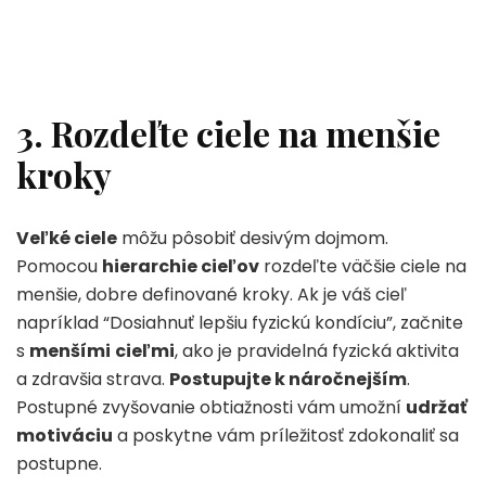
3. Rozdeľte ciele na menšie
kroky
Veľké ciele
môžu pôsobiť desivým dojmom.
Pomocou
hierarchie cieľov
rozdeľte väčšie ciele na
menšie, dobre definované kroky. Ak je váš cieľ
napríklad “Dosiahnuť lepšiu fyzickú kondíciu”, začnite
s
menšími
cieľmi
, ako je pravidelná fyzická aktivita
a zdravšia strava.
Postupujte k náročnejším
.
Postupné zvyšovanie obtiažnosti vám umožní
udržať
motiváciu
a poskytne vám príležitosť zdokonaliť sa
postupne.