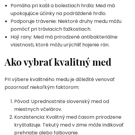
Pomáha pri kašli a bolestiach hrdla: Med má
upokojujúce účinky na podráždené hrdlo.
Podporuje trávenie: Niektoré druhy medu môžu
pomôcť pri tráviacich ťažkostiach.
Hojí rany: Med má prirodzené antibakteriálne
vlastnosti, ktoré môžu urýchliť hojenie rán.
Ako vybrať kvalitný med
Pri výbere kvalitného medu je dôležité venovať
pozornosť niekoľkým faktorom:
Pôvod: Uprednostnite slovenský med od
miestnych včelárov.
Konzistencia: Kvalitný med časom prirodzene
kryštalizuje. Tekutý med v zime môže indikovať
prehriatie alebo falšovanie.