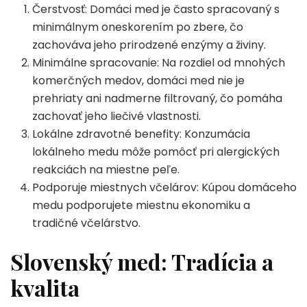
Čerstvosť: Domáci med je často spracovaný s
minimálnym oneskorením po zbere, čo
zachováva jeho prirodzené enzýmy a živiny.
Minimálne spracovanie: Na rozdiel od mnohých
komerčných medov, domáci med nie je
prehriaty ani nadmerne filtrovaný, čo pomáha
zachovať jeho liečivé vlastnosti.
Lokálne zdravotné benefity: Konzumácia
lokálneho medu môže pomôcť pri alergických
reakciách na miestne peľe.
Podporuje miestnych včelárov: Kúpou domáceho
medu podporujete miestnu ekonomiku a
tradičné včelárstvo.
Slovenský med: Tradícia a
kvalita