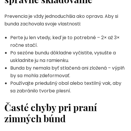
Prevencia je vždy jednoduchšia ako oprava. Aby si
bunda zachovala svoje vlastnosti:
Perte ju len vtedy, keď je to potrebné – 2× až 3×
ročne stačí.
Po sezóne bundu dôkladne vyčistite, vysušte a
uskladnite ju na ramienku.
Bunda by nemala byť stlačená ani zložená – výplň
by sa mohla zdeformovať.
Používajte priedušný obal alebo textilný vak, aby
sa zabránilo tvorbe plesní.
Časté chyby pri praní
zimných búnd