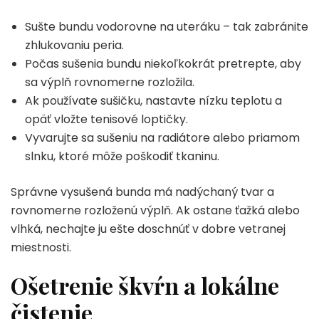
Sušte bundu vodorovne na uteráku – tak zabránite
zhlukovaniu peria.
Počas sušenia bundu niekoľkokrát pretrepte, aby
sa výplň rovnomerne rozložila.
Ak používate sušičku, nastavte nízku teplotu a
opäť vložte tenisové loptičky.
Vyvarujte sa sušeniu na radiátore alebo priamom
slnku, ktoré môže poškodiť tkaninu.
Správne vysušená bunda má nadýchaný tvar a
rovnomerne rozloženú výplň. Ak ostane ťažká alebo
vlhká, nechajte ju ešte doschnúť v dobre vetranej
miestnosti.
Ošetrenie škvŕn a lokálne
čistenie