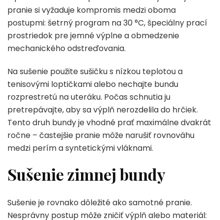
pranie si vyžaduje kompromis medzi oboma
postupmi: šetrný program na 30 °C, špeciálny prací
prostriedok pre jemné výplne a obmedzenie
mechanického odstreďovania.
Na sušenie použite sušičku s nízkou teplotou a
tenisovými loptičkami alebo nechajte bundu
rozprestretú na uteráku. Počas schnutia ju
pretrepávajte, aby sa výplň nerozdelila do hrčiek.
Tento druh bundy je vhodné prať maximálne dvakrát
ročne – častejšie pranie môže narušiť rovnováhu
medzi perím a syntetickými vláknami.
Sušenie zimnej bundy
Sušenie je rovnako dôležité ako samotné pranie.
Nesprávny postup môže zničiť výplň alebo materiál: