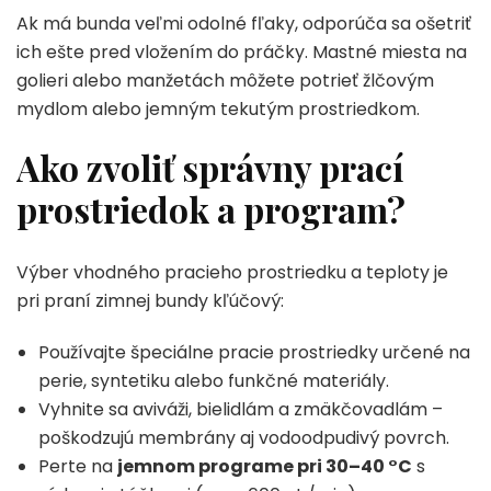
Ak má bunda veľmi odolné fľaky, odporúča sa ošetriť
ich ešte pred vložením do práčky. Mastné miesta na
golieri alebo manžetách môžete potrieť žlčovým
mydlom alebo jemným tekutým prostriedkom.
Ako zvoliť správny prací
prostriedok a program?
Výber vhodného pracieho prostriedku a teploty je
pri praní zimnej bundy kľúčový:
Používajte špeciálne pracie prostriedky určené na
perie, syntetiku alebo funkčné materiály.
Vyhnite sa aviváži, bielidlám a zmäkčovadlám –
poškodzujú membrány aj vodoodpudivý povrch.
Perte na
jemnom programe pri 30–40 °C
s