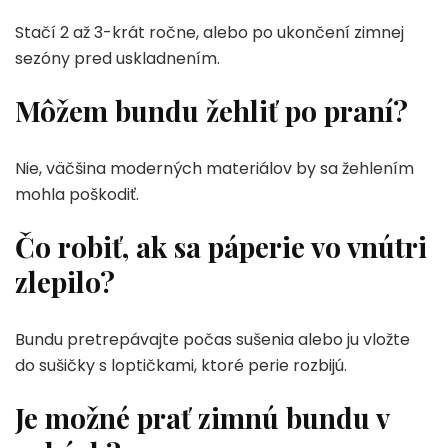
Stačí 2 až 3-krát ročne, alebo po ukončení zimnej
sezóny pred uskladnením.
Môžem bundu žehliť po praní?
Nie, väčšina moderných materiálov by sa žehlením
mohla poškodiť.
Čo robiť, ak sa páperie vo vnútri
zlepilo?
Bundu pretrepávajte počas sušenia alebo ju vložte
do sušičky s loptičkami, ktoré perie rozbijú.
Je možné prať zimnú bundu v