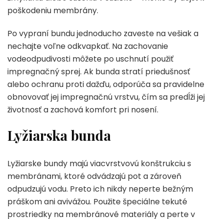
poškodeniu membrány.
Po vypraní bundu jednoducho zaveste na vešiak a
nechajte voľne odkvapkať. Na zachovanie
vodeodpudivosti môžete po uschnutí použiť
impregnačný sprej. Ak bunda stratí priedušnosť
alebo ochranu proti dažďu, odporúča sa pravidelne
obnovovať jej impregnačnú vrstvu, čím sa predĺži jej
životnosť a zachová komfort pri nosení.
Lyžiarska bunda
Lyžiarske bundy majú viacvrstvovú konštrukciu s
membránami, ktoré odvádzajú pot a zároveň
odpudzujú vodu. Preto ich nikdy neperte bežným
práškom ani avivážou. Použite špeciálne tekuté
prostriedky na membránové materiály a perte v