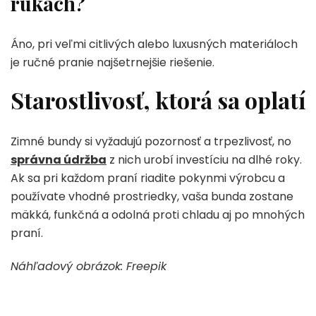
rukách?
Áno, pri veľmi citlivých alebo luxusných materiáloch
je ručné pranie najšetrnejšie riešenie.
Starostlivosť, ktorá sa oplatí
Zimné bundy si vyžadujú pozornosť a trpezlivosť, no
správna údržba
z nich urobí investíciu na dlhé roky.
Ak sa pri každom praní riadite pokynmi výrobcu a
používate vhodné prostriedky, vaša bunda zostane
mäkká, funkčná a odolná proti chladu aj po mnohých
praní.
Náhľadový obrázok: Freepik