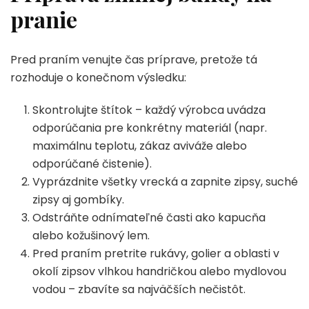
pranie
Pred praním venujte čas príprave, pretože tá
rozhoduje o konečnom výsledku:
Skontrolujte štítok – každý výrobca uvádza
odporúčania pre konkrétny materiál (napr.
maximálnu teplotu, zákaz aviváže alebo
odporúčané čistenie).
Vyprázdnite všetky vrecká a zapnite zipsy, suché
zipsy aj gombíky.
Odstráňte odnímateľné časti ako kapucňa
alebo kožušinový lem.
Pred praním pretrite rukávy, golier a oblasti v
okolí zipsov vlhkou handričkou alebo mydlovou
vodou – zbavíte sa najväčších nečistôt.