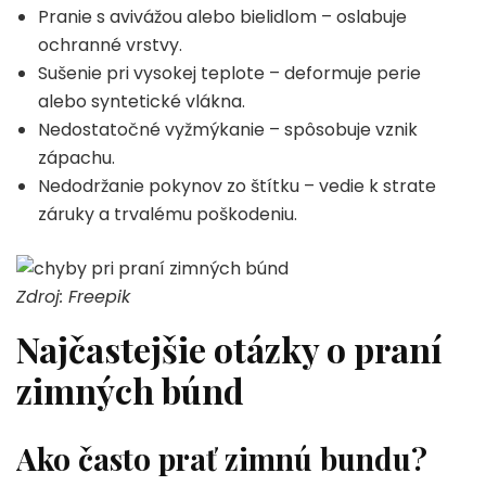
Pranie s avivážou alebo bielidlom – oslabuje
ochranné vrstvy.
Sušenie pri vysokej teplote – deformuje perie
alebo syntetické vlákna.
Nedostatočné vyžmýkanie – spôsobuje vznik
zápachu.
Nedodržanie pokynov zo štítku – vedie k strate
záruky a trvalému poškodeniu.
Zdroj: Freepik
Najčastejšie otázky o praní
zimných búnd
Ako často prať zimnú bundu?