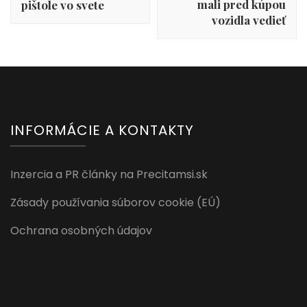
mali pred kúpou
pištole vo svete
vozidla vedieť
INFORMÁCIE A KONTAKTY
Inzercia a PR články na Precitamsi.sk
Zásady používania súborov cookie (EÚ)
Ochrana osobných údajov