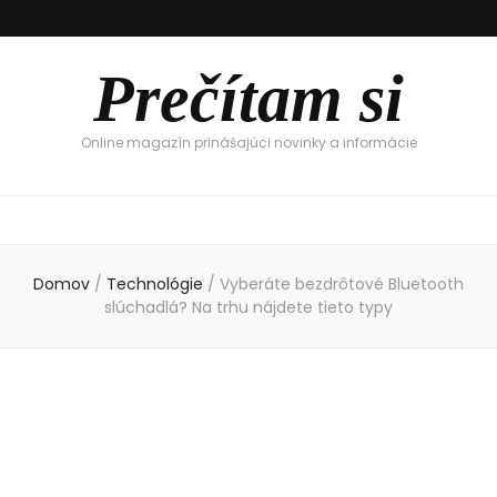
Prečítam si
Online magazín prinášajúci novinky a informácie
Domov
/
Technológie
/
Vyberáte bezdrôtové Bluetooth
slúchadlá? Na trhu nájdete tieto typy