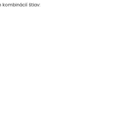
 kombinácií štiav: