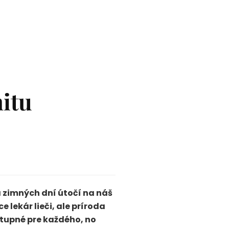
itu
a zimných dní útočí na náš
 lekár lieči, ale príroda
stupné pre každého, no