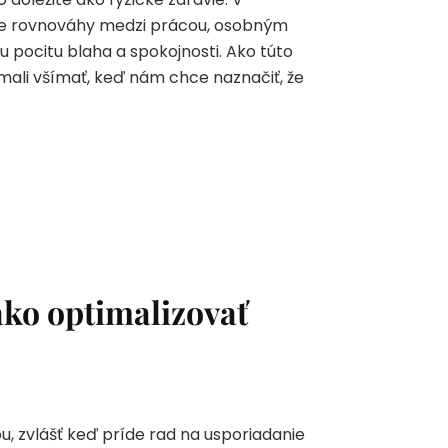
ie rovnováhy medzi prácou, osobným
pocitu blaha a spokojnosti. Ako túto
 mali všímať, keď nám chce naznačiť, že
ako optimalizovať
 zvlášť keď príde rad na usporiadanie