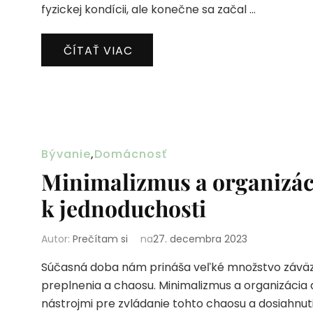
fyzickej kondícii, ale konečne sa začal …
ČÍTAŤ VIAC
Bývanie
,
Domácnosť
Minimalizmus a organizác
k jednoduchosti
Autor:
Prečítam si
na
27. decembra 2023
Súčasná doba nám prináša veľké množstvo záväzko
preplnenia a chaosu. Minimalizmus a organizácia 
nástrojmi pre zvládanie tohto chaosu a dosiahnut