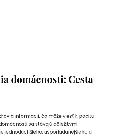
ia domácnosti: Cesta
v a informácií, čo môže viesť k pocitu
domácnosti sa stávajú dôležitými
ie jednoduchšieho, usporiadanejšieho a