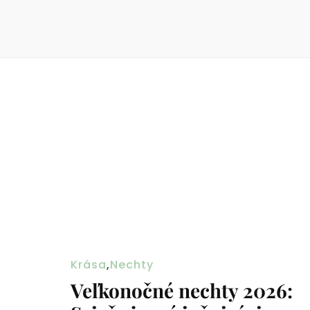
Krása
,
Nechty
Veľkonočné nechty 2026: