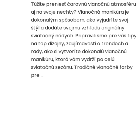
Túžite preniesť čarovnú vianočnú atmosféru
aj na svoje nechty? Vianočná manikúra je
dokonalým spôsobom, ako vyjadríte svoj
štýl a dodáte svojmu vzhľadu originálny
sviatočný nádych. Pripravili sme pre vás tip
na top dizajny, zaujímavosti o trendoch a
rady, ako si vytvoríte dokonalú vianočnú
manikúru, ktorá vám vydrží po celú
sviatočnú sezónu. Tradičné vianočné farby
pre …