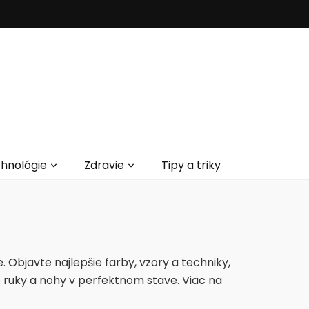
hnológie
Zdravie
Tipy a triky
Objavte najlepšie farby, vzory a techniky,
e ruky a nohy v perfektnom stave. Viac na