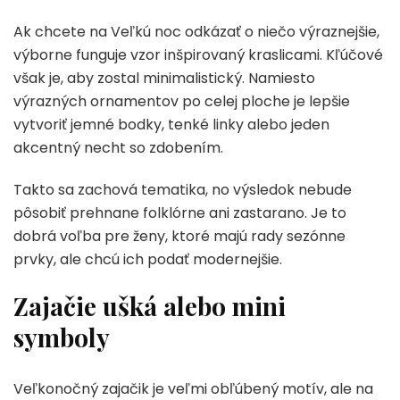
Ak chcete na Veľkú noc odkázať o niečo výraznejšie,
výborne funguje vzor inšpirovaný kraslicami. Kľúčové
však je, aby zostal minimalistický. Namiesto
výrazných ornamentov po celej ploche je lepšie
vytvoriť jemné bodky, tenké linky alebo jeden
akcentný necht so zdobením.
Takto sa zachová tematika, no výsledok nebude
pôsobiť prehnane folklórne ani zastarano. Je to
dobrá voľba pre ženy, ktoré majú rady sezónne
prvky, ale chcú ich podať modernejšie.
Zajačie ušká alebo mini
symboly
Veľkonočný zajačik je veľmi obľúbený motív, ale na