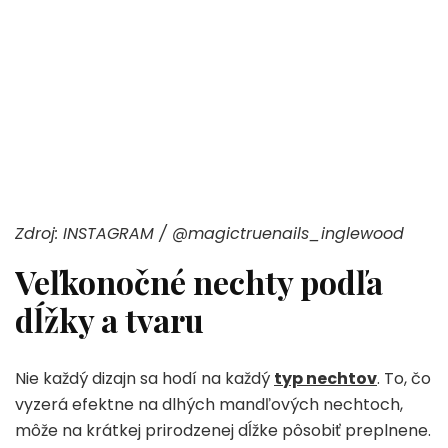
Zdroj: INSTAGRAM / @magictruenails_inglewood
Veľkonočné nechty podľa
dĺžky a tvaru
Nie každý dizajn sa hodí na každý
typ nechtov
. To, čo
vyzerá efektne na dlhých mandľových nechtoch,
môže na krátkej prirodzenej dĺžke pôsobiť preplnene.