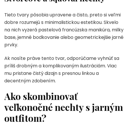
Tieto tvary pôsobia upravene a čisto, preto si veľmi
dobre rozumejú s minimalistickou estetikou. Skvelo
na nich vyzerá pastelová francúzska manikúra, milky
base, jemné bodkovanie alebo geometrickejšie jarné
prvky.
Ak nosíte práve tento tvar, odporúčame vyhnúť sa
príliš drobným a komplikovaným ilustráciám. Viac
mu pristane čistý dizajn s presnou linkou a
decentným zdobením.
Ako skombinovať
veľkonočné nechty s jarným
outfitom?