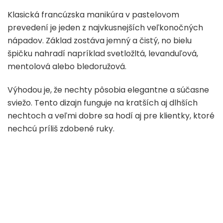
Klasická francúzska manikúra v pastelovom
prevedení je jeden z najvkusnejších veľkonočných
nápadov. Základ zostáva jemný a čistý, no bielu
špičku nahradí napríklad svetložltá, levanduľová,
mentolová alebo bledoružová.
Výhodou je, že nechty pôsobia elegantne a súčasne
sviežo. Tento dizajn funguje na kratších aj dlhších
nechtoch a veľmi dobre sa hodí aj pre klientky, ktoré
nechcú príliš zdobené ruky.