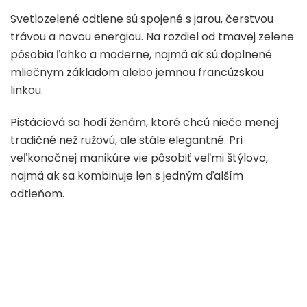
Svetlozelené odtiene sú spojené s jarou, čerstvou
trávou a novou energiou. Na rozdiel od tmavej zelene
pôsobia ľahko a moderne, najmä ak sú doplnené
mliečnym základom alebo jemnou francúzskou
linkou.
Pistáciová sa hodí ženám, ktoré chcú niečo menej
tradičné než ružovú, ale stále elegantné. Pri
veľkonočnej manikúre vie pôsobiť veľmi štýlovo,
najmä ak sa kombinuje len s jedným ďalším
odtieňom.