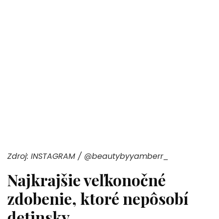
Zdroj: INSTAGRAM / @beautybyyamberr_
Najkrajšie veľkonočné
zdobenie, ktoré nepôsobí
detinsky