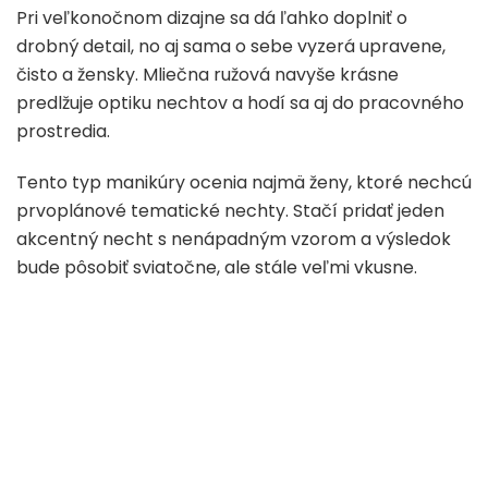
Pri veľkonočnom dizajne sa dá ľahko doplniť o
drobný detail, no aj sama o sebe vyzerá upravene,
čisto a žensky. Mliečna ružová navyše krásne
predlžuje optiku nechtov a hodí sa aj do pracovného
prostredia.
Tento typ manikúry ocenia najmä ženy, ktoré nechcú
prvoplánové tematické nechty. Stačí pridať jeden
akcentný necht s nenápadným vzorom a výsledok
bude pôsobiť sviatočne, ale stále veľmi vkusne.