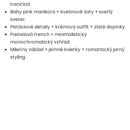
trenčkot.
Baby pink manikúra + kvetinové šaty + svetlý
sveter.
Pistáciové detaily + krémový outfit + zlaté doplnky.
Pastelová french + minimalistický
monochromatický vzhľad.
Mliečny základ + jemné kvietky + romantický jarný
styling.