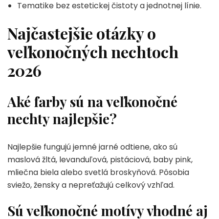
Tematike bez estetickej čistoty a jednotnej línie.
Najčastejšie otázky o
veľkonočných nechtoch
2026
Aké farby sú na veľkonočné
nechty najlepšie?
Najlepšie fungujú jemné jarné odtiene, ako sú
maslová žltá, levanduľová, pistáciová, baby pink,
mliečna biela alebo svetlá broskyňová. Pôsobia
sviežo, žensky a nepreťažujú celkový vzhľad.
Sú veľkonočné motívy vhodné aj