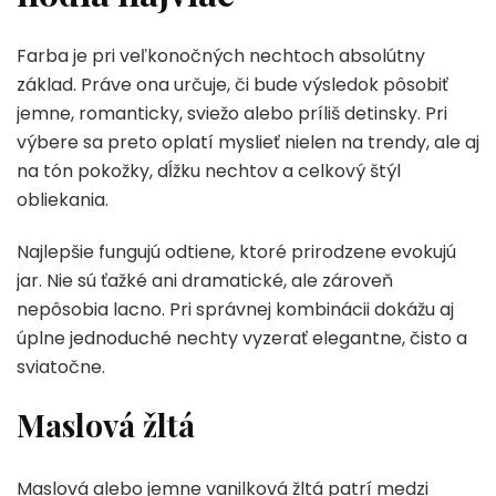
Farba je pri veľkonočných nechtoch absolútny
základ. Práve ona určuje, či bude výsledok pôsobiť
jemne, romanticky, sviežo alebo príliš detinsky. Pri
výbere sa preto oplatí myslieť nielen na trendy, ale aj
na tón pokožky, dĺžku nechtov a celkový štýl
obliekania.
Najlepšie fungujú odtiene, ktoré prirodzene evokujú
jar. Nie sú ťažké ani dramatické, ale zároveň
nepôsobia lacno. Pri správnej kombinácii dokážu aj
úplne jednoduché nechty vyzerať elegantne, čisto a
sviatočne.
Maslová žltá
Maslová alebo jemne vanilková žltá patrí medzi