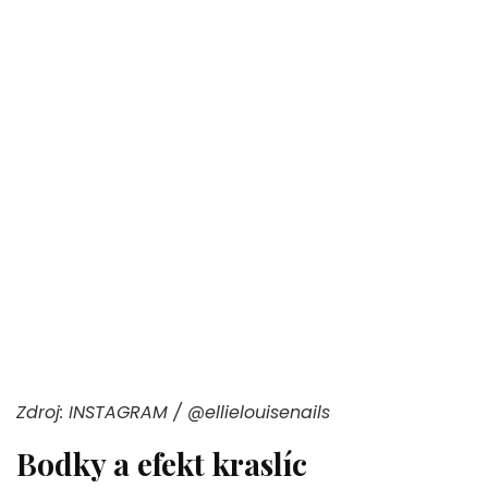
Zdroj: INSTAGRAM / @ellielouisenails
Bodky a efekt kraslíc