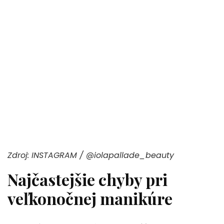
Zdroj: INSTAGRAM / @iolapallade_beauty
Najčastejšie chyby pri
veľkonočnej manikúre