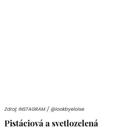
Zdroj: INSTAGRAM / @lookbyeloise
Pistáciová a svetlozelená