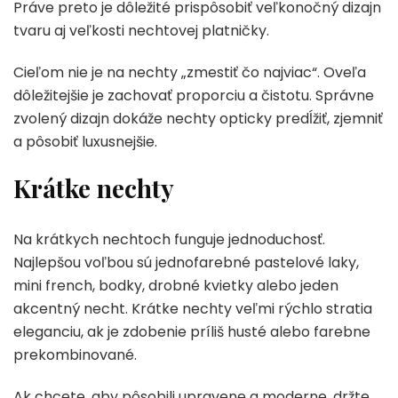
Práve preto je dôležité prispôsobiť veľkonočný dizajn
tvaru aj veľkosti nechtovej platničky.
Cieľom nie je na nechty „zmestiť čo najviac“. Oveľa
dôležitejšie je zachovať proporciu a čistotu. Správne
zvolený dizajn dokáže nechty opticky predĺžiť, zjemniť
a pôsobiť luxusnejšie.
Krátke nechty
Na krátkych nechtoch funguje jednoduchosť.
Najlepšou voľbou sú jednofarebné pastelové laky,
mini french, bodky, drobné kvietky alebo jeden
akcentný necht. Krátke nechty veľmi rýchlo stratia
eleganciu, ak je zdobenie príliš husté alebo farebne
prekombinované.
Ak chcete, aby pôsobili upravene a moderne, držte