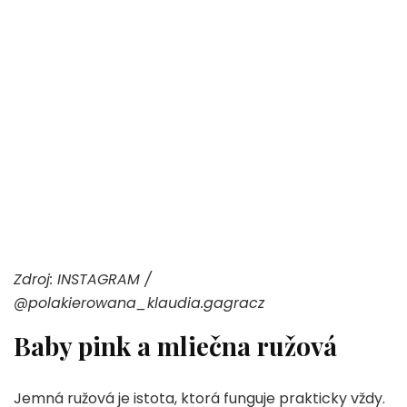
Zdroj: INSTAGRAM /
@polakierowana_klaudia.gagracz
Baby pink a mliečna ružová
Jemná ružová je istota, ktorá funguje prakticky vždy.