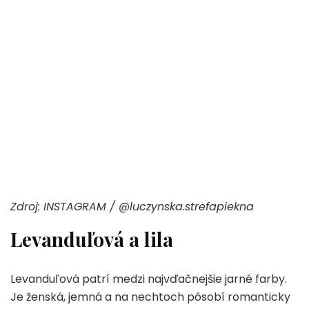
Zdroj: INSTAGRAM / @luczynska.strefapiekna
Levanduľová a lila
Levanduľová patrí medzi najvďačnejšie jarné farby.
Je ženská, jemná a na nechtoch pôsobí romanticky