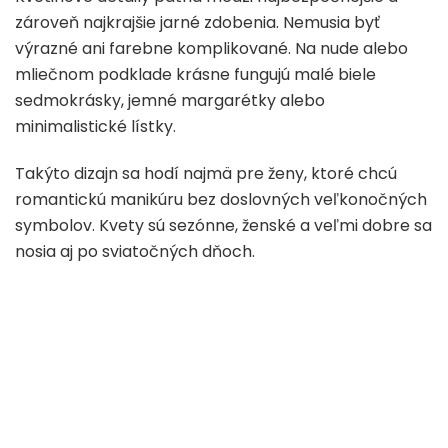
zároveň najkrajšie jarné zdobenia. Nemusia byť
výrazné ani farebne komplikované. Na nude alebo
mliečnom podklade krásne fungujú malé biele
sedmokrásky, jemné margarétky alebo
minimalistické lístky.
Takýto dizajn sa hodí najmä pre ženy, ktoré chcú
romantickú manikúru bez doslovných veľkonočných
symbolov. Kvety sú sezónne, ženské a veľmi dobre sa
nosia aj po sviatočných dňoch.