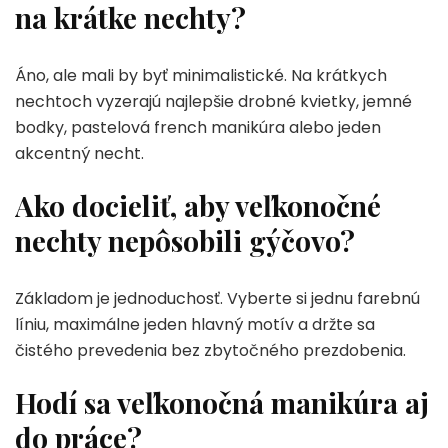
na krátke nechty?
Áno, ale mali by byť minimalistické. Na krátkych
nechtoch vyzerajú najlepšie drobné kvietky, jemné
bodky, pastelová french manikúra alebo jeden
akcentný necht.
Ako docieliť, aby veľkonočné
nechty nepôsobili gýčovo?
Základom je jednoduchosť. Vyberte si jednu farebnú
líniu, maximálne jeden hlavný motív a držte sa
čistého prevedenia bez zbytočného prezdobenia.
Hodí sa veľkonočná manikúra aj
do práce?