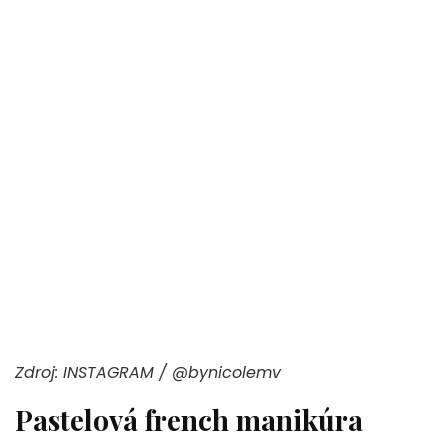
Zdroj: INSTAGRAM / @bynicolemv
Pastelová french manikúra