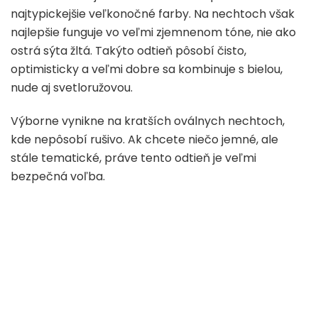
najtypickejšie veľkonočné farby. Na nechtoch však
najlepšie funguje vo veľmi zjemnenom tóne, nie ako
ostrá sýta žltá. Takýto odtieň pôsobí čisto,
optimisticky a veľmi dobre sa kombinuje s bielou,
nude aj svetloružovou.
Výborne vynikne na kratších oválnych nechtoch,
kde nepôsobí rušivo. Ak chcete niečo jemné, ale
stále tematické, práve tento odtieň je veľmi
bezpečná voľba.