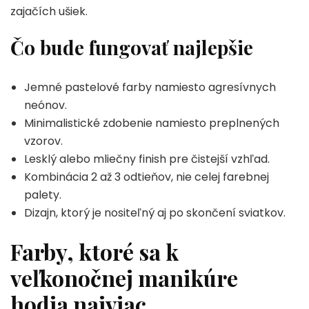
zajačích ušiek.
Čo bude fungovať najlepšie
Jemné pastelové farby namiesto agresívnych
neónov.
Minimalistické zdobenie namiesto preplnených
vzorov.
Lesklý alebo mliečny finish pre čistejší vzhľad.
Kombinácia 2 až 3 odtieňov, nie celej farebnej
palety.
Dizajn, ktorý je nositeľný aj po skončení sviatkov.
Farby, ktoré sa k
veľkonočnej manikúre
hodia najviac