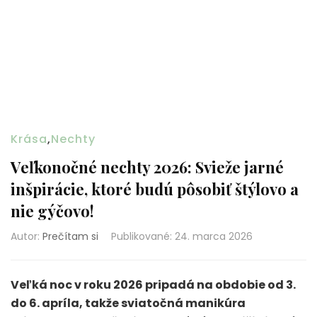
Krása
,
Nechty
Veľkonočné nechty 2026: Svieže jarné
inšpirácie, ktoré budú pôsobiť štýlovo a
nie gýčovo!
Autor:
Prečítam si
Publikované
:
24. marca 2026
Veľká noc v roku 2026 pripadá na obdobie od 3.
do 6. apríla, takže sviatočná manikúra