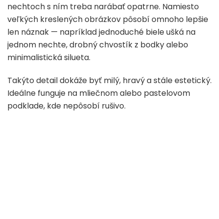
nechtoch s ním treba narábať opatrne. Namiesto
veľkých kreslených obrázkov pôsobí omnoho lepšie
len náznak — napríklad jednoduché biele ušká na
jednom nechte, drobný chvostík z bodky alebo
minimalistická silueta.
Takýto detail dokáže byť milý, hravý a stále estetický.
Ideálne funguje na mliečnom alebo pastelovom
podklade, kde nepôsobí rušivo.