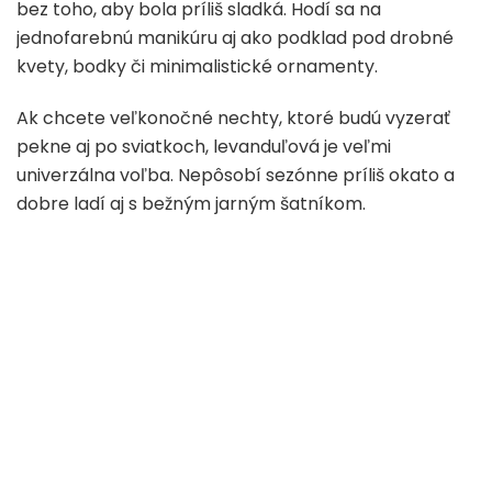
bez toho, aby bola príliš sladká. Hodí sa na
jednofarebnú manikúru aj ako podklad pod drobné
kvety, bodky či minimalistické ornamenty.
Ak chcete veľkonočné nechty, ktoré budú vyzerať
pekne aj po sviatkoch, levanduľová je veľmi
univerzálna voľba. Nepôsobí sezónne príliš okato a
dobre ladí aj s bežným jarným šatníkom.