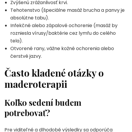
Zvýšenú zrážanlivosť krvi.
Tehotenstvo (špeciálne masáž brucha a panvy je
absolútne tabu).
Infekčné alebo zápalové ochorenie (masáž by
rozniesla vírusy/baktérie cez lymfu do celého
tela).
Otvorené rany, vážne kožné ochorenia alebo
čerstvé jazvy.
Často kladené otázky o
maderoterapii
Koľko sedení budem
potrebovať?
Pre viditeľné a dlhodobé výsledky sa odporúča