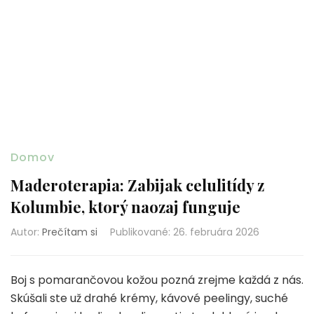
Domov
Maderoterapia: Zabijak celulitídy z
Kolumbie, ktorý naozaj funguje
Autor:
Prečítam si
Publikované
:
26. februára 2026
Boj s pomarančovou kožou pozná zrejme každá z nás.
Skúšali ste už drahé krémy, kávové peelingy, suché