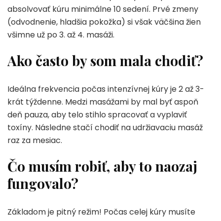
absolvovať kúru minimálne 10 sedení. Prvé zmeny
(odvodnenie, hladšia pokožka) si však väčšina žien
všimne už po 3. až 4. masáži.
Ako často by som mala chodiť?
Ideálna frekvencia počas intenzívnej kúry je 2 až 3-
krát týždenne. Medzi masážami by mal byť aspoň
deň pauza, aby telo stihlo spracovať a vyplaviť
toxíny. Následne stačí chodiť na udržiavaciu masáž
raz za mesiac.
Čo musím robiť, aby to naozaj
fungovalo?
Základom je pitný režim! Počas celej kúry musíte