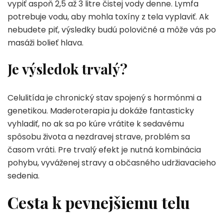
vypiť aspoň 2,5 až 3 litre čistej vody denne. Lymfa
potrebuje vodu, aby mohla toxíny z tela vyplaviť. Ak
nebudete piť, výsledky budú polovičné a môže vás po
masáži bolieť hlava.
Je výsledok trvalý?
Celulitída je chronický stav spojený s hormónmi a
genetikou. Maderoterapia ju dokáže fantasticky
vyhladiť, no ak sa po kúre vrátite k sedavému
spôsobu života a nezdravej strave, problém sa
časom vráti. Pre trvalý efekt je nutná kombinácia
pohybu, vyváženej stravy a občasného udržiavacieho
sedenia.
Cesta k pevnejšiemu telu