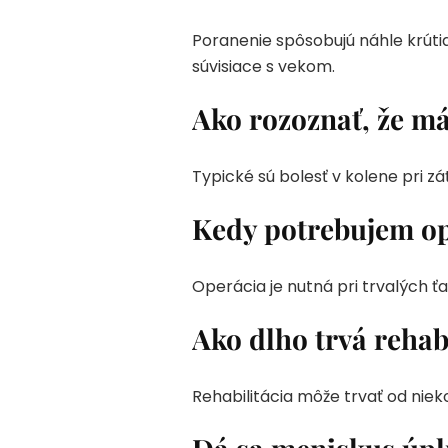
Poranenie spôsobujú náhle krút
súvisiace s vekom.
Ako rozoznať, že 
Typické sú bolesť v kolene pri 
Kedy potrebujem o
Operácia je nutná pri trvalých ť
Ako dlho trvá rehab
Rehabilitácia môže trvať od nie