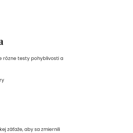
a
 rôzne testy pohyblivosti a
ry
 záťaže, aby sa zmiernili