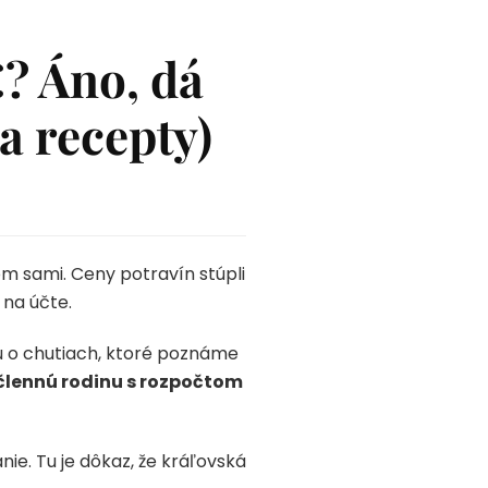
? Áno, dá
a recepty)
om sami. Ceny potravín stúpli
 na účte.
Sú o chutiach, ktoré poznáme
člennú rodinu s rozpočtom
ie. Tu je dôkaz, že kráľovská