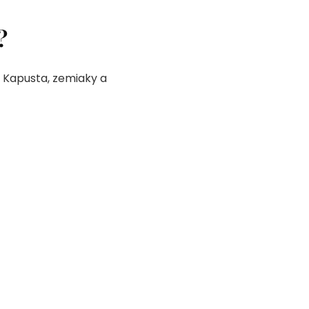
?
. Kapusta, zemiaky a