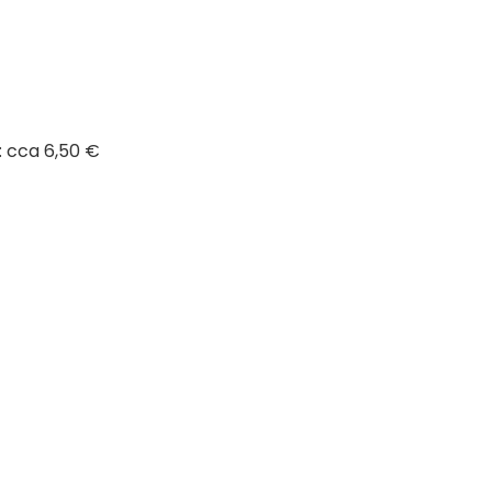
: cca 6,50 €