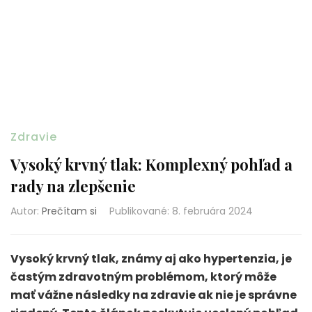
Zdravie
Vysoký krvný tlak: Komplexný pohľad a
rady na zlepšenie
Autor:
Prečítam si
Publikované
:
8. februára 2024
Vysoký krvný tlak, známy aj ako hypertenzia, je
častým zdravotným problémom, ktorý môže
mať vážne následky na zdravie ak nie je správne