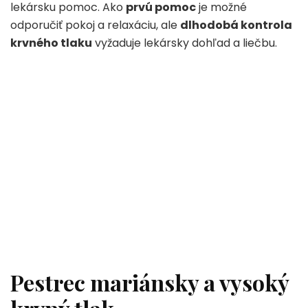
lekársku pomoc. Ako
prvú pomoc
je možné
odporučiť pokoj a relaxáciu, ale
dlhodobá kontrola
krvného tlaku
vyžaduje lekársky dohľad a liečbu.
Pestrec mariánsky a vysoký