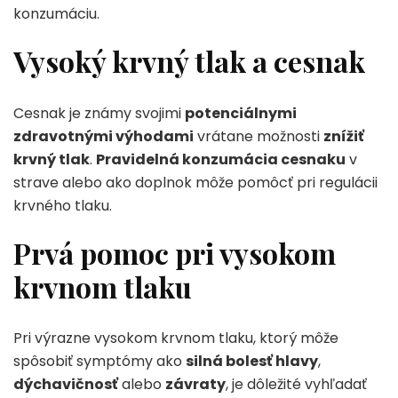
konzumáciu.
Vysoký krvný tlak a cesnak
Cesnak je známy svojimi
potenciálnymi
zdravotnými výhodami
vrátane možnosti
znížiť
krvný tlak
.
Pravidelná konzumácia cesnaku
v
strave alebo ako doplnok môže pomôcť pri regulácii
krvného tlaku.
Prvá pomoc pri vysokom
krvnom tlaku
Pri výrazne vysokom krvnom tlaku, ktorý môže
spôsobiť symptómy ako
silná bolesť hlavy
,
dýchavičnosť
alebo
závraty
, je dôležité vyhľadať