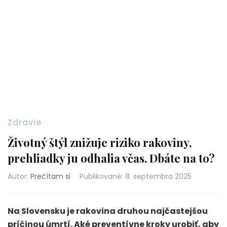
Zdravie
Životný štýl znižuje riziko rakoviny,
prehliadky ju odhalia včas. Dbáte na to?
Autor:
Prečítam si
Publikované
:
8. septembra 2025
Na Slovensku je rakovina druhou najčastejšou
príčinou úmrtí. Aké preventívne kroky urobiť, aby