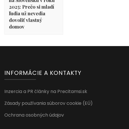
na Slovensku v roku
2025: Prečo si mladí
ľudia už nevedia
dovoliť vlastný
domov
INFORMÁCIE A KONTAKTY
Inzercia a PR články na Precitamsi.sk
Zásady používania súborov cookie (EÚ)
Ochrana osobných údajov