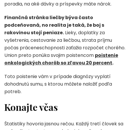
poradia, na aké dávky a príspevky máte nárok.
Finančná stránka liečby býva často
podceňovaná, no realita je taká, že boj s
rakovinou stojí peniaze.
Lieky, doplatky za
vyšetrenia, cestovanie za liečbou, strata príjmu
počas práceneschopnosti zaťažia rozpočet chorého.
Union preto ponúka svojim poistencom
poistenie
onkologických chorôb so zľavou 20 percent
.
Toto poistenie vám v prípade diagnózy vyplatí
dohodnutú sumu, s ktorou môžete naložiť podľa
potreb.
Konajte včas
Štatistiky hovoria jasnou rečou. Každý tretí človek sa