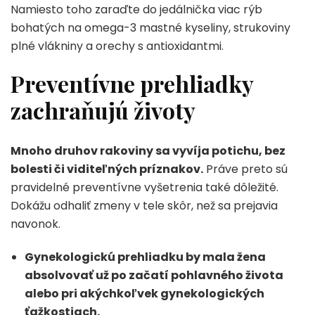
Namiesto toho zaraďte do jedálnička viac rýb
bohatých na omega-3 mastné kyseliny, strukoviny
plné vlákniny a orechy s antioxidantmi.
Preventívne prehliadky
zachraňujú životy
Mnoho druhov rakoviny sa vyvíja potichu, bez
bolesti či viditeľných príznakov.
Práve preto sú
pravidelné preventívne vyšetrenia také dôležité.
Dokážu odhaliť zmeny v tele skôr, než sa prejavia
navonok.
Gynekologickú prehliadku by mala žena
absolvovať už po začatí pohlavného života
alebo pri akýchkoľvek gynekologických
ťažkostiach.