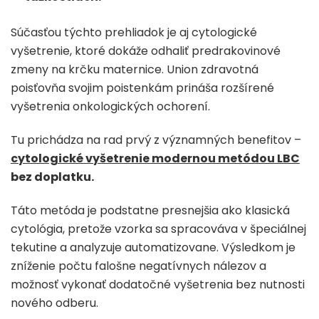
Súčasťou týchto prehliadok je aj cytologické
vyšetrenie, ktoré dokáže odhaliť predrakovinové
zmeny na krčku maternice. Union zdravotná
poisťovňa svojim poistenkám prináša rozšírené
vyšetrenia onkologických ochorení.
Tu prichádza na rad prvý z významných benefitov –
cytologické vyšetrenie modernou metódou LBC
bez doplatku.
Táto metóda je podstatne presnejšia ako klasická
cytológia, pretože vzorka sa spracováva v špeciálnej
tekutine a analyzuje automatizovane. Výsledkom je
zníženie počtu falošne negatívnych nálezov a
možnosť vykonať dodatočné vyšetrenia bez nutnosti
nového odberu.