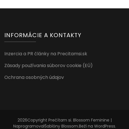
INFORMÁCIE A KONTAKTY
Inzercia a PR články na Precitamsi.sk
Zásady používania súborov cookie (EÚ)
Ochrana osobných údajov
2026Copyright
Prečítam si
.
Blossom Feminine |
Naprogramoval
Šablóny Blossom
.Beží na
WordPress
.