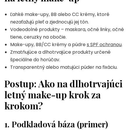
Ľahké make-upy, BB alebo CC krémy, ktoré
nezaťažujú pleť a zjednocujú jej tón.
Vodeodolné produkty – maskara, očné linky, očné
tiene, ceruzky na obočie.
Make-upy, BB/CC krémy a púdre
s SPF ochranou
.
Zmatňujúce a dlhotrvajúce produkty určené
špeciálne do horúčav.
Transparentný alebo matujúci púder na fixáciu.
Postup: Ako na dlhotrvajúci
letný make-up krok za
krokom?
1. Podkladová báza (primer)