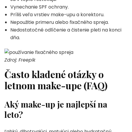
Vynechanie SPF ochrany.
Príliš veľa vrstiev make-upu a korektoru.
Nepoužitie primeru alebo fixačného spreja.
Nedostatočné odlíčenie a čistenie pleti na konci
dňa.
Zdroj: Freepik
Často kladené otázky o
letnom make-upe (FAQ)
Aký make-up je najlepší na
leto?
Ľahký, dlhotrvajúci, matujúci alebo hydratačný