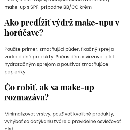
make-up s SPF, prípadne BB/CC krém.
Ako predĺžiť výdrž make-upu v
horúčave?
Použite primer, zmatňujúci púder, fixačný sprej a
vodeodolné produkty. Počas dňa osviežovať pleť
hydratačným sprejom a používať zmatňujúce
papieriky.
Čo robiť, ak sa make-up
rozmazáva?
Minimalizovať vrstvy, používať kvalitné produkty,
vyhýbať sa dotýkaniu tváre a pravidelne osviežovať
pleť.