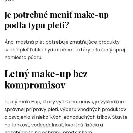
Je potrebné meniť make-up
podľa typu pleti?
Áno, mastná pleť potrebuje zmatňujúce produkty,
suchá pleť ľahké hydratačné textúry a fixačný sprej
namiesto púdru.
Letný make-up bez
kompromisov
Letný make-up, ktorý vydrží horúčavu, je výsledkom
správnej prípravy pleti, výberu vhodných produktov
a osvojenia si niekoľkých jednoduchých trikov. Stavte
na ľahkosť, vodeodolnosť, kvalitnú fixáciu a
nezabúdajte na ochranu pred slnkom.