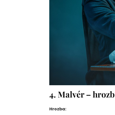
4. Malvér – hroz
Hrozba: