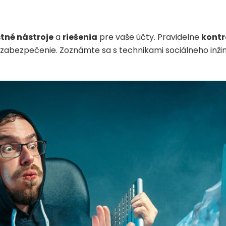
tné nástroje
a
riešenia
pre vaše účty. Pravidelne
kontr
abezpečenie. Zoznámte sa s technikami sociálneho inžini