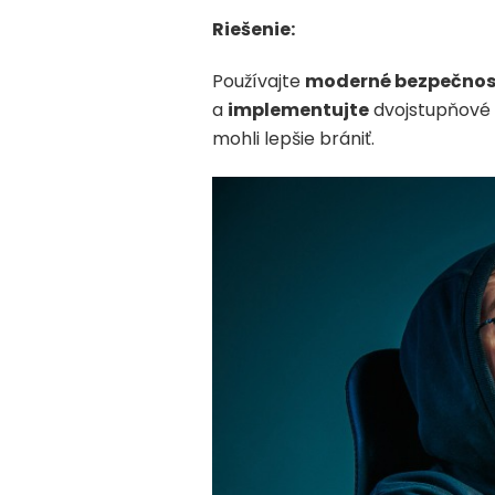
Riešenie:
Používajte
moderné bezpečnos
a
implementujte
dvojstupňové z
mohli lepšie brániť.